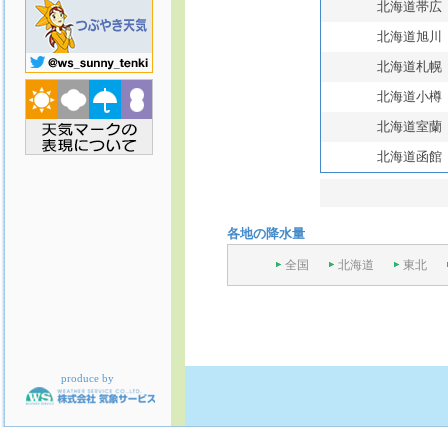
北海道帯広
北海道旭川
北海道札幌
北海道小樽
北海道室蘭
北海道函館
各地の降水量
全国
北海道
東北
produce by