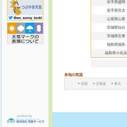
岩手県盛岡
岩手県宮古
山形県山形
宮城県仙台
宮城県石巻
福島県福島
福島県小名浜
各地の気温
全国
北海道
東北
produce by