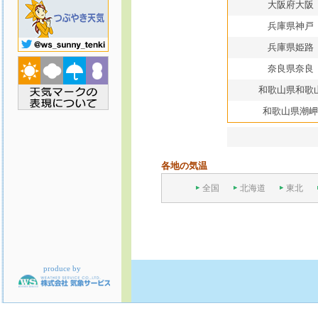
大阪府大阪
兵庫県神戸
兵庫県姫路
奈良県奈良
和歌山県和歌
和歌山県潮岬
各地の気温
全国
北海道
東北
produce by