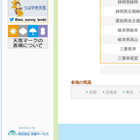
静岡県静岡
静岡県石廊崎
愛知県名古屋
岐阜県岐阜
岐阜県高山
三重県津
三重県尾鷲
各地の気温
全国
北海道
東北
produce by